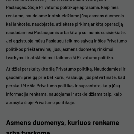
Paslaugas. Šioje Privatumo politikoje aprašoma, kaip mes
renkame, naudojame ir atskleidžiame jūsų asmens duomenis
kai lankotės, naudojatės, atliekate pirkimą ar kitą operaciją
naudodamiesi Paslaugomis arba kitaip su mumis susisiekiate.
Jei egzistuoja mūsų Paslaugų teikimo sąlygų ir šios Privatumo
politikos prieštaravimų, jūsų asmens duomenų rinkimui,
tvarkymui ir atskleidimui taikoma ši Privatumo politika.
Atidžiai perskaitykite šią Privatumo politiką. Naudodamiesi ir
gaudami prieigą prie bet kurių Paslaugų, jūs patvirtinate, kad
perskaitėte šią Privatumo politiką, ir suprantate, kaip jūsų
informacija renkama, naudojama ir atskleidžiama taip, kaip
aprašyta šioje Privatumo politikoje.
Asmens duomenys, kuriuos renkame
arba tvarkome