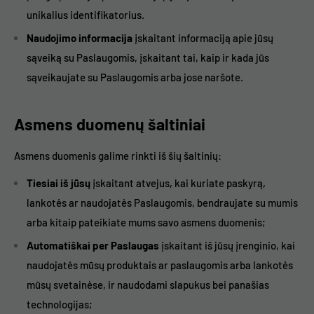
unikalius identifikatorius.
Naudojimo informacija
įskaitant informaciją apie jūsų
sąveiką su Paslaugomis, įskaitant tai, kaip ir kada jūs
sąveikaujate su Paslaugomis arba jose naršote.
Asmens duomenų šaltiniai
Asmens duomenis galime rinkti iš šių šaltinių:
Tiesiai iš jūsų
įskaitant atvejus, kai kuriate paskyrą,
lankotės ar naudojatės Paslaugomis, bendraujate su mumis
arba kitaip pateikiate mums savo asmens duomenis;
Automatiškai per Paslaugas
įskaitant iš jūsų įrenginio, kai
naudojatės mūsų produktais ar paslaugomis arba lankotės
mūsų svetainėse, ir naudodami slapukus bei panašias
technologijas;